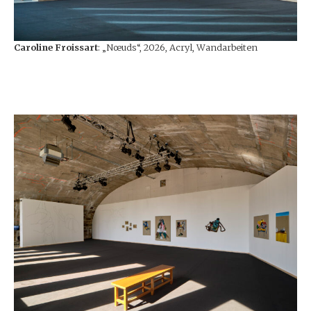
Caroline Froissart
: „Nœuds“, 2026, Acryl, Wandarbeiten