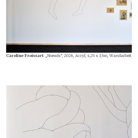
Caroline Froissart
: „Nœuds“, 2026, Acryl, 4,25 x 3,5m, Wandarbeit