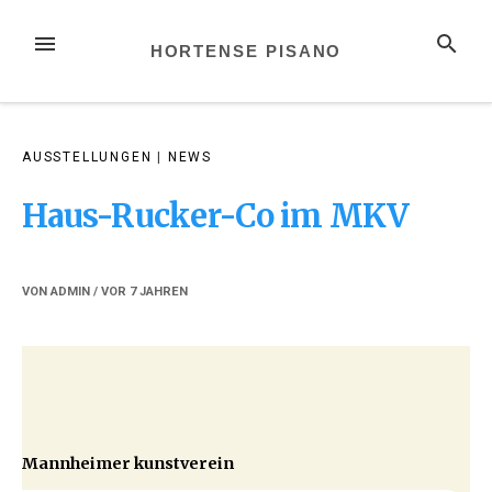
Zum
Inhalt
MENÜ
SUCHE
HORTENSE PISANO
springen
AUSSTELLUNGEN
|
NEWS
Haus-Rucker-Co im MKV
VON
ADMIN
/ VOR
7 JAHREN
Mannheimer kunstverein