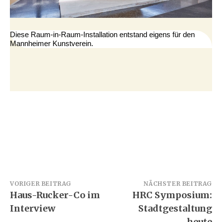
Diese Raum-in-Raum-Installation entstand eigens für den
Mannheimer Kunstverein.
Beitragsnavigation
VORIGER BEITRAG
NÄCHSTER BEITRAG
Haus-Rucker-Co im
HRC Symposium:
Interview
Stadtgestaltung
heute