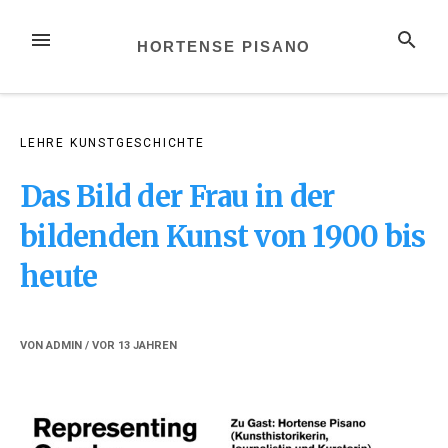
Zum
Inhalt
MENÜ
SUCHE
HORTENSE PISANO
springen
LEHRE KUNSTGESCHICHTE
Das Bild der Frau in der
bildenden Kunst von 1900 bis
heute
VON
ADMIN
/ VOR
13 JAHREN