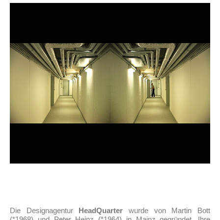
Die Designagentur
HeadQuarter
wurde von Martin Bott
(*1968) und Peter Heinz (*1964) in Mainz gegründet. Ihre