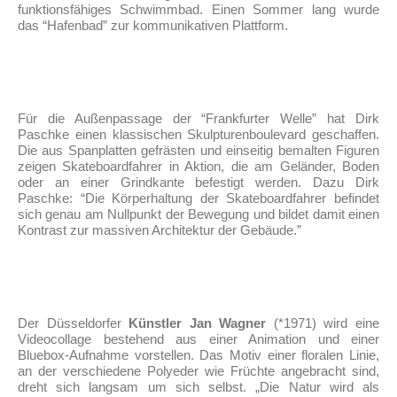
funktionsfähiges Schwimmbad. Einen Sommer lang wurde
das “Hafenbad” zur kommunikativen Plattform.
Für die Außenpassage der “Frankfurter Welle” hat Dirk
Paschke einen klassischen Skulpturenboulevard geschaffen.
Die aus Spanplatten gefrästen und einseitig bemalten Figuren
zeigen Skateboardfahrer in Aktion, die am Geländer, Boden
oder an einer Grindkante befestigt werden. Dazu Dirk
Paschke: “Die Körperhaltung der Skateboardfahrer befindet
sich genau am Nullpunkt der Bewegung und bildet damit einen
Kontrast zur massiven Architektur der Gebäude.”
Der Düsseldorfer
Künstler Jan Wagner
(*1971) wird eine
Videocollage bestehend aus einer Animation und einer
Bluebox-Aufnahme vorstellen. Das Motiv einer floralen Linie,
an der verschiedene Polyeder wie Früchte angebracht sind,
dreht sich langsam um sich selbst. „Die Natur wird als