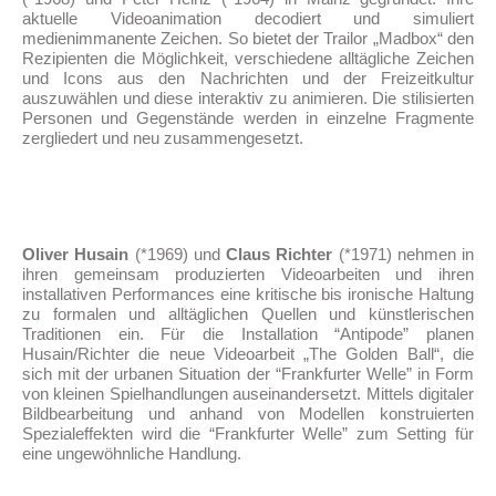
aktuelle Videoanimation decodiert und simuliert
medienimmanente Zeichen. So bietet der Trailor „Madbox“ den
Rezipienten die Möglichkeit, verschiedene alltägliche Zeichen
und Icons aus den Nachrichten und der Freizeitkultur
auszuwählen und diese interaktiv zu animieren. Die stilisierten
Personen und Gegenstände werden in einzelne Fragmente
zergliedert und neu zusammengesetzt.
Oliver Husain
(*1969) und
Claus Richter
(*1971) nehmen in
ihren gemeinsam produzierten Videoarbeiten und ihren
installativen Performances eine kritische bis ironische Haltung
zu formalen und alltäglichen Quellen und künstlerischen
Traditionen ein. Für die Installation “Antipode” planen
Husain/Richter die neue Videoarbeit „The Golden Ball“, die
sich mit der urbanen Situation der “Frankfurter Welle” in Form
von kleinen Spielhandlungen auseinandersetzt. Mittels digitaler
Bildbearbeitung und anhand von Modellen konstruierten
Spezialeffekten wird die “Frankfurter Welle” zum Setting für
eine ungewöhnliche Handlung.