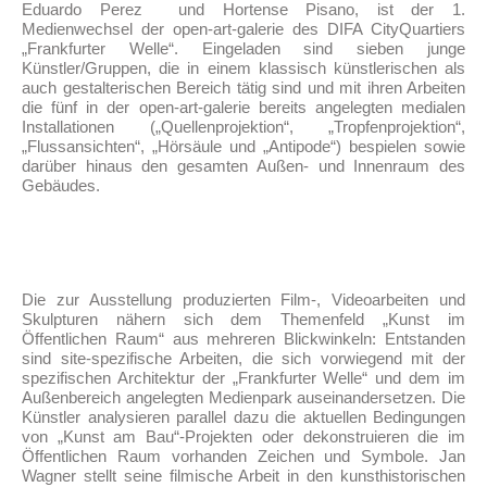
Eduardo Perez und Hortense Pisano, ist der 1.
Medienwechsel der open-art-galerie des DIFA CityQuartiers
„Frankfurter Welle“. Eingeladen sind sieben junge
Künstler/Gruppen, die in einem klassisch künstlerischen als
auch gestalterischen Bereich tätig sind und mit ihren Arbeiten
die fünf in der open-art-galerie bereits angelegten medialen
Installationen („Quellenprojektion“, „Tropfenprojektion“,
„Flussansichten“, „Hörsäule und „Antipode“) bespielen sowie
darüber hinaus den gesamten Außen- und Innenraum des
Gebäudes.
Die zur Ausstellung produzierten Film-, Videoarbeiten und
Skulpturen nähern sich dem Themenfeld „Kunst im
Öffentlichen Raum“ aus mehreren Blickwinkeln: Entstanden
sind site-spezifische Arbeiten, die sich vorwiegend mit der
spezifischen Architektur der „Frankfurter Welle“ und dem im
Außenbereich angelegten Medienpark auseinandersetzen. Die
Künstler analysieren parallel dazu die aktuellen Bedingungen
von „Kunst am Bau“-Projekten oder dekonstruieren die im
Öffentlichen Raum vorhanden Zeichen und Symbole. Jan
Wagner stellt seine filmische Arbeit in den kunsthistorischen