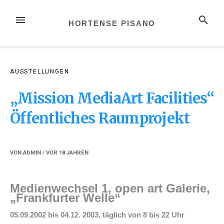
Zum
Inhalt
MENÜ
SUCHE
HORTENSE PISANO
springen
AUSSTELLUNGEN
„Mission MediaArt Facilities“
Öffentliches Raumprojekt
VON
ADMIN
/ VOR
18 JAHREN
Medienwechsel 1, open art Galerie,
„Frankfurter Welle“
05.09.2002 bis
04.12. 2003,
täglich von 8 bis 22 Uhr