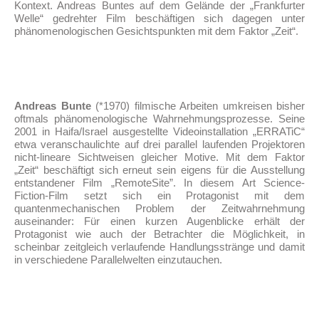
Kontext. Andreas Buntes auf dem Gelände der „Frankfurter
Welle“ gedrehter Film beschäftigen sich dagegen unter
phänomenologischen Gesichtspunkten mit dem Faktor „Zeit“.
Andreas Bunte
(*1970) filmische Arbeiten umkreisen bisher
oftmals phänomenologische Wahrnehmungsprozesse. Seine
2001 in Haifa/Israel ausgestellte Videoinstallation „ERRATiC“
etwa veranschaulichte auf drei parallel laufenden Projektoren
nicht-lineare Sichtweisen gleicher Motive. Mit dem Faktor
„Zeit“ beschäftigt sich erneut sein eigens für die Ausstellung
entstandener Film „RemoteSite”. In diesem Art Science-
Fiction-Film setzt sich ein Protagonist mit dem
quantenmechanischen Problem der Zeitwahrnehmung
auseinander: Für einen kurzen Augenblicke erhält der
Protagonist wie auch der Betrachter die Möglichkeit, in
scheinbar zeitgleich verlaufende Handlungsstränge und damit
in verschiedene Parallelwelten einzutauchen.