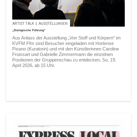
ARTIST TALK
|
AUSSTELLUNGEN
„Dialogische Führung“
Aus Anlass der Ausstellung „Von Stoff und Körpern“ im
KVFM Ffm sind Besucher eingeladen mit Hortense
Pisano (Kuratorin) und mit den Künstlerinnen Caroline
Froissart und Gabrielle Zimmermann die einzelnen
Positionen der Gruppenschau zu entdecken. So, 19.
April 2026, ab 15 Uhr.