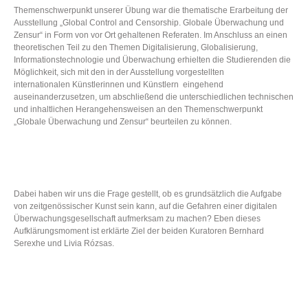
Themenschwerpunkt unserer Übung war die thematische Erarbeitung der
Ausstellung „Global Control and Censorship. Globale Überwachung und
Zensur“ in Form von vor Ort gehaltenen Referaten. Im Anschluss an einen
theoretischen Teil zu den Themen Digitalisierung, Globalisierung,
Informationstechnologie und Überwachung erhielten die Studierenden die
Möglichkeit, sich mit den in der Ausstellung vorgestellten
internationalen Künstlerinnen und Künstlern eingehend
auseinanderzusetzen, um abschließend die unterschiedlichen technischen
und inhaltlichen Herangehensweisen an den Themenschwerpunkt
„Globale Überwachung und Zensur“ beurteilen zu können.
Dabei haben wir uns die Frage gestellt, ob es grundsätzlich die Aufgabe
von zeitgenössischer Kunst sein kann, auf die Gefahren einer digitalen
Überwachungsgesellschaft aufmerksam zu machen? Eben dieses
Aufklärungsmoment ist erklärte Ziel der beiden Kuratoren Bernhard
Serexhe und Livia Rózsas.