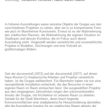
In früheren Ausstellungen waren einzelne Objekte der Gruppe aus den
verschiedenen Projekten zu sehen, aber nie in so komprimierter Form
wie jetzt im Mannheimer Kunstverein. Erneut ist es die Wahrnehmung
des städtischen Raumes, die Wahrnehmung der eigenen Situation im
Stadtraum und dessen Korrektur, die im Fokus auch dieser
Ausstellung steht. Vorgestellt werden verwirklichte und unverwirklichte
Projekte in Modellen, Zeichnungen und eine Vielzahl an
großformatigen Bildern.
Seit der
documenta
5 (1972) und der
documenta
6 (1977), auf denen
Haus-Rucker-Co freiplastische Arbeiten und Projekte verwirklicht
haben, ist die Gruppe weltberühmt. Für Mannheim haben sie nun eine
raumgreifende Installation entwickelt, die den Besucher in einen
eigenen Raum im Raum eintauchen lässt. Die ausgewählten Projekte
aus den vergangenen Jahrzehnten zeigen den unkonventionellen
Ansatz der Gruppe, mit Architektur im urbanen Raum zu arbeiten.
Gerade für die Stadt Mannheim, deren brach liegende
Konversionsflächen eine stadtplanerische Herausforderung darstellen,
gibt die Ausstellung Impulse für ein städtisches Bauen abseits der