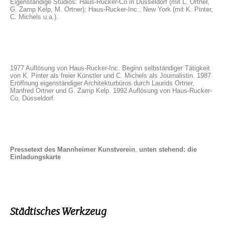
Eigenständige Studios: Haus-Rucker-Co in Düsseldorf (mit L. Ortner,
G. Zamp Kelp, M. Ortner); Haus-Rucker-Inc., New York (mit K. Pinter,
C. Michels u.a.).
1977 Auflösung von Haus-Rucker-Inc. Beginn selbständiger Tätigkeit
von K. Pinter als freier Künstler und C. Michels als Journalistin. 1987
Eröffnung eigenständiger Architekturbüros durch Laurids Ortner,
Manfred Ortner und G. Zamp Kelp. 1992 Auflösung von Haus-Rucker-
Co, Düsseldorf.
Pressetext des Mannheimer Kunstverein
,
unten stehend: die
Einladungskarte
Städtisches Werkzeug