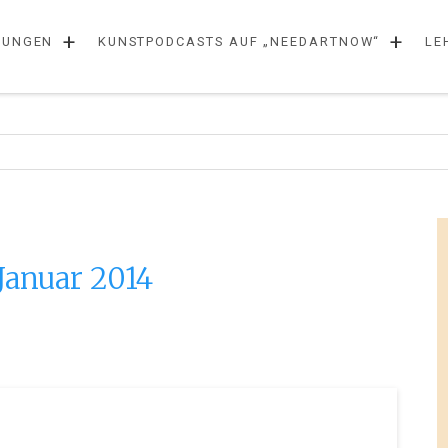
+
+
LUNGEN
KUNSTPODCASTS AUF „NEEDARTNOW“
LE
Januar 2014