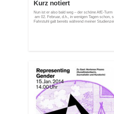
Kurz notiert
Nun ist er also bald weg – der schöne AfE-Turm
am 02. Februar, d.h., in wenigen Tagen schon, s
Fahrstuhl galt bereits während meiner Studienzei