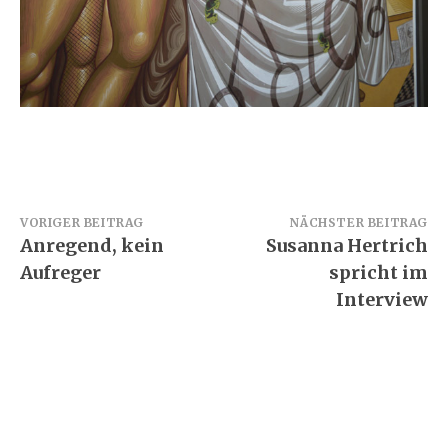
Beitragsnavigation
VORIGER BEITRAG
NÄCHSTER BEITRAG
Anregend, kein
Susanna Hertrich
Aufreger
spricht im
Interview