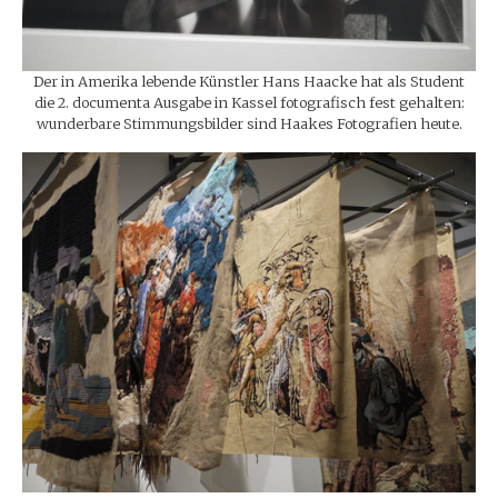
Der in Amerika lebende Künstler Hans Haacke hat als Student
die 2. documenta Ausgabe in Kassel fotografisch fest gehalten:
wunderbare Stimmungsbilder sind Haakes Fotografien heute.