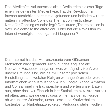
Das Medienfestival transmediale in Berlin erlebte dieser Tage
einen nie gekannten Medienhype. Hat die Revolution im
Internet tatsächlich bereits stattgefunden und befinden wir uns
mitten im „afterglow“, wie das Thema von Festivalleiter
Kristoffer Gansing es nahe legt? Das lautet: „The revolution is
over. Welcome to the afterglow“. Oder hat die Revolution im
Internet womöglich noch gar nicht begonnen?
Das Internet hat das Horrorszenario vom Gläsernen
Menschen wahr gemacht. Nicht nur das sog. soziale
Netzwerk Facebook analysiert, was wir täglich „liken“, wer
unsere Freunde sind, wie es mit unserer politischen
Einstellung steht, welcher Religion wir angehören oder welche
Informationen wir austauschen. Auch Google, Yahoo, Amazon
und Co. sammeln fleißig, speichern und werten unser Daten
aus, ohne dass wir Einblick in ihre Statistiken bzw. Archivarbeit
erhalten, geschweige denn, dass wir jemals gefragt wurden,
ob wir unsere Wünsche, unser Lese- und Kaufverhalten
kostenlos für Marketingzwecke zur Verfügung stellen wollen.