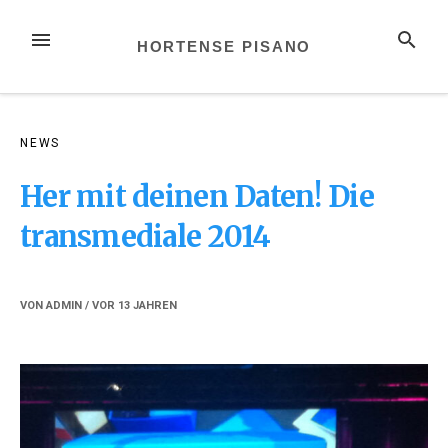
Zum
Inhalt
MENÜ
SUCHE
HORTENSE PISANO
springen
NEWS
Her mit deinen Daten! Die
transmediale 2014
VON
ADMIN
/ VOR
13 JAHREN