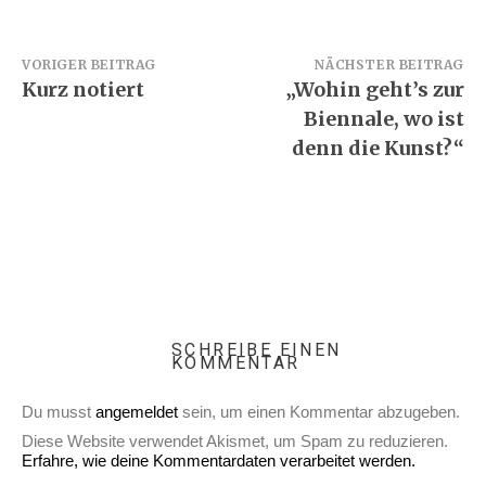
Beitragsnavigation
VORIGER BEITRAG
NÄCHSTER BEITRAG
Kurz notiert
„Wohin geht’s zur
Biennale, wo ist
denn die Kunst?“
SCHREIBE EINEN
KOMMENTAR
Du musst
angemeldet
sein, um einen Kommentar abzugeben.
Diese Website verwendet Akismet, um Spam zu reduzieren.
Erfahre, wie deine Kommentardaten verarbeitet werden.