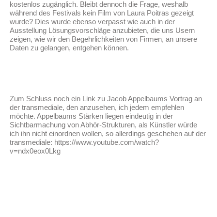
kostenlos zugänglich. Bleibt dennoch die Frage, weshalb
während des Festivals kein Film von Laura Poitras gezeigt
wurde? Dies wurde ebenso verpasst wie auch in der
Ausstellung Lösungsvorschläge anzubieten, die uns Usern
zeigen, wie wir den Begehrlichkeiten von Firmen, an unsere
Daten zu gelangen, entgehen können.
Zum Schluss noch ein Link zu Jacob Appelbaums Vortrag an
der transmediale, den anzusehen, ich jedem empfehlen
möchte. Appelbaums Stärken liegen eindeutig in der
Sichtbarmachung von Abhör-Strukturen, als Künstler würde
ich ihn nicht einordnen wollen, so allerdings geschehen auf der
transmediale: https://www.youtube.com/watch?
v=ndx0eox0Lkg