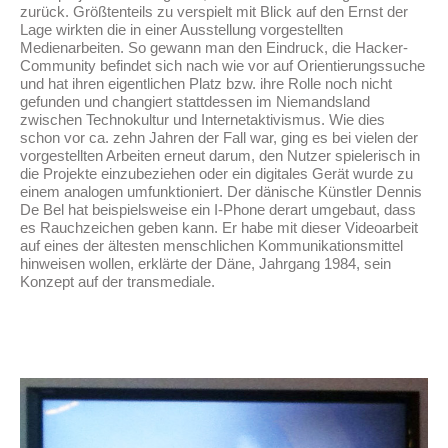
zurück. Größtenteils zu verspielt mit Blick auf den Ernst der
Lage wirkten die in einer Ausstellung vorgestellten
Medienarbeiten. So gewann man den Eindruck, die Hacker-
Community befindet sich nach wie vor auf Orientierungssuche
und hat ihren eigentlichen Platz bzw. ihre Rolle noch nicht
gefunden und changiert stattdessen im Niemandsland
zwischen Technokultur und Internetaktivismus. Wie dies
schon vor ca. zehn Jahren der Fall war, ging es bei vielen der
vorgestellten Arbeiten erneut darum, den Nutzer spielerisch in
die Projekte einzubeziehen oder ein digitales Gerät wurde zu
einem analogen umfunktioniert. Der dänische Künstler Dennis
De Bel hat beispielsweise ein I-Phone derart umgebaut, dass
es Rauchzeichen geben kann. Er habe mit dieser Videoarbeit
auf eines der ältesten menschlichen Kommunikationsmittel
hinweisen wollen, erklärte der Däne, Jahrgang 1984, sein
Konzept auf der transmediale.