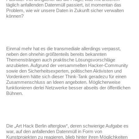
täglich anfallenden Datenmüll passiert, ist momentan das
Problem, wie wir unsere Daten in Zukunft sicher verwalten
können?
Einmal mehr hat es die transmediale allerdings verpasst,
neben den ohnehin größtenteils bereits bekannten
Themensträngen auch praktische Lösungsvorschläge
anzubieten. Aufgrund der versammelten Hacker-Community
sowie den Sicherheitsexperten, politischen Aktivisten und
Vordenkern hätte sich dieser Think-Tank geradezu für einen
Zusammenschluss an Ideen angeboten. Möglicherweise
funktionieren derlei Netzwerke besser abseits der öffentlichen
Bühnen.
Die „Art Hack Berlin afterglow“, deren schwierige Aufgabe es
war, auf den anfallenden Datenmüll in Form von
Kunstprojekten zu reagieren, blieb hinter ihren Möglichkeiten