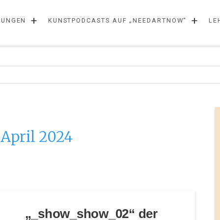
+
+
LUNGEN
KUNSTPODCASTS AUF „NEEDARTNOW“
LE
:
April 2024
„_show_show_02“ der