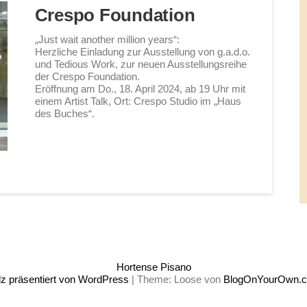
Crespo Foundation
„Just wait another million years“:
Herzliche Einladung zur Ausstellung von g.a.d.o.
und Tedious Work, zur neuen Ausstellungsreihe
der Crespo Foundation.
Eröffnung am Do., 18. April 2024, ab 19 Uhr mit
einem Artist Talk, Ort: Crespo Studio im „Haus
des Buches“.
Hortense Pisano
lz präsentiert von WordPress
|
Theme: Loose von
BlogOnYourOwn.