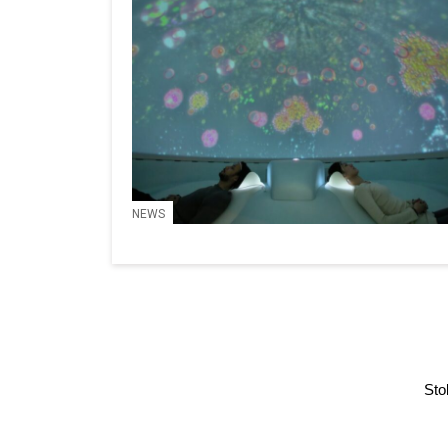
NEWS
Sto