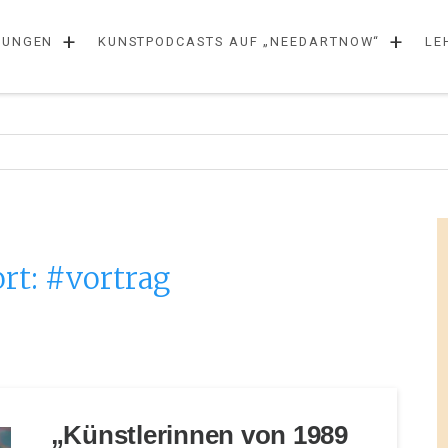
+
+
LUNGEN
KUNSTPODCASTS AUF „NEEDARTNOW“
LE
rt:
#vortrag
„Künstlerinnen von 1989