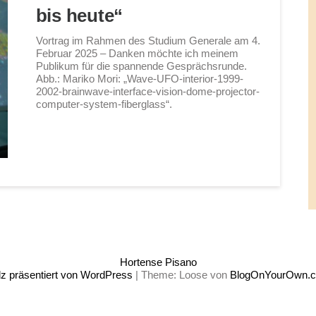
bis heute“
Vortrag im Rahmen des Studium Generale am 4.
Februar 2025 – Danken möchte ich meinem
Publikum für die spannende Gesprächsrunde.
Abb.: Mariko Mori: „Wave-UFO-interior-1999-
2002-brainwave-interface-vision-dome-projector-
computer-system-fiberglass“.
Hortense Pisano
lz präsentiert von WordPress
|
Theme: Loose von
BlogOnYourOwn.