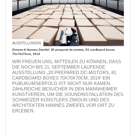
AUSSTELLUNGEN
Zimoun & Hannes Zweifel: 20 prepared dc-motors, 81 cardboard boxes
70x70x70cm, 2014
WIR FREUEN UNS, MITTEILEN ZU KÖNNEN, DASS
DIE NOCH BIS 21. SEPTEMBER LAUFENDE
AUSSTELLUNG „20 PREPARED DC-MOTORS, 81
CARDBOARD BOXES 70X70X70CM, 2014“ EIN
PUBLIKUMSERFOLG IST: NICHT NUR KAMEN
ZAHLREICHE BESUCHER IN DEN MANNHEIMER
KUNSTVEREIN, UM DIE SOUNDINSTALLATION DES
SCHWEIZER KÜNSTLERS ZIMOUN UND DES
ARCHITEKTEN HANNES ZWEIFEL VOR ORT ZU
ERLEBEN.