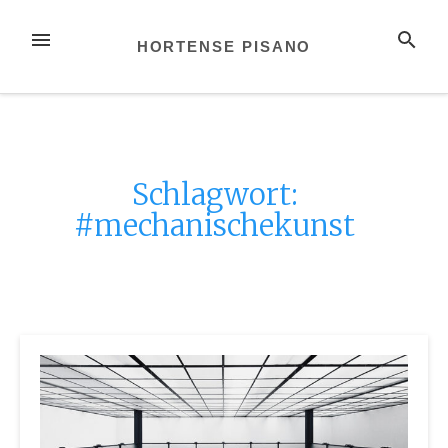
Zum
Inhalt
MENÜ
SUCHE
HORTENSE PISANO
springen
Schlagwort:
#mechanischekunst