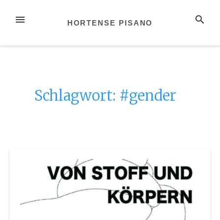
Zum
Inhalt
MENÜ
SUCHE
HORTENSE PISANO
springen
Schlagwort:
#gender