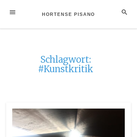
Zum
Inhalt
MENÜ
SUCHE
HORTENSE PISANO
springen
Schlagwort:
#Kunstkritik